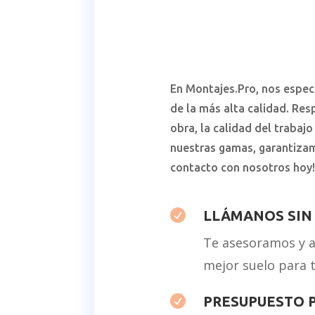
En Montajes.Pro, nos especi
de la más alta calidad. Re
obra, la calidad del trabaj
nuestras gamas, garantiza
contacto con nosotros hoy!

LLÁMANOS SIN
Te asesoramos y a
mejor suelo para t

PRESUPUESTO 