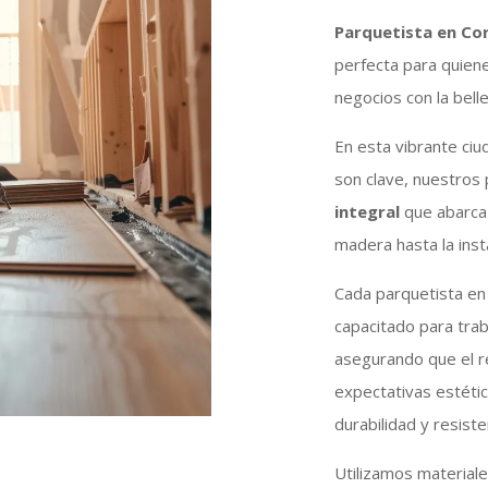
Parquetista en Cor
perfecta para quien
negocios con la bell
En esta vibrante ciu
son clave, nuestros
integral
que abarca 
madera hasta la insta
Cada parquetista en
capacitado para tra
asegurando que el r
expectativas estétic
durabilidad y resiste
Utilizamos material