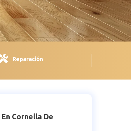

Reparación
 En Cornella De