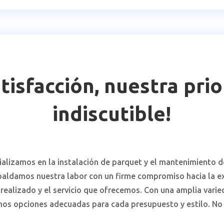
tisfacción, nuestra pri
indiscutible!
alizamos en la instalación de parquet y el mantenimiento de
spaldamos nuestra labor con un firme compromiso hacia la e
o realizado y el servicio que ofrecemos. Con una amplia var
mos opciones adecuadas para cada presupuesto y estilo. No