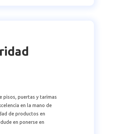
oridad
 pisos, puertas y tarimas
xcelencia en la mano de
iedad de productos en
 dude en ponerse en