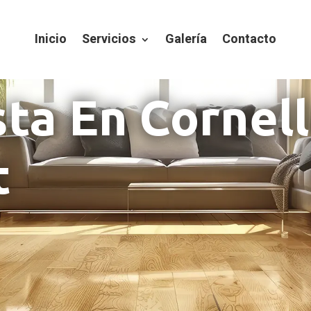
Inicio
Servicios
Galería
Contacto
sta En Cornel
t