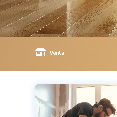

Venta