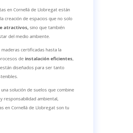
tas en Cornellá de Llobregat están
a creación de espacios que no solo
e atractivos,
sino que también
star del medio ambiente.
 maderas certificadas hasta la
procesos de
instalación eficientes
,
están diseñados para ser tanto
tenibles.
e una solución de suelos que combine
y responsabilidad ambiental,
as en Cornellá de Llobregat son tu