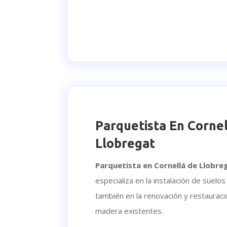
Parquetista En Corne
Llobregat
Parquetista en Cornellá de Llobre
especializa en la instalación de suelo
también en la renovación y restaurac
madera existentes.