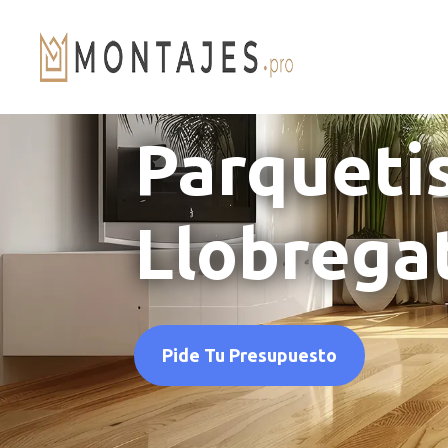
Parqueti
Llobrega
Pide Tu Presupuesto