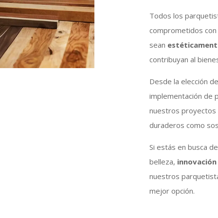
Todos los parquetis
comprometidos con l
sean
estéticament
contribuyan al biene
Desde la elección de
implementación de 
nuestros proyectos 
duraderos como sos
Si estás en busca d
belleza,
innovación
nuestros parquetist
mejor opción.