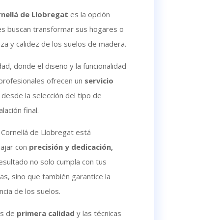
nellá de Llobregat
es la opción
es buscan transformar sus hogares o
eza y calidez de los suelos de madera.
dad, donde el diseño y la funcionalidad
 profesionales ofrecen un
servicio
desde la selección del tipo de
lación final.
 Cornellá de Llobregat está
bajar con
precisión y dedicación,
esultado no solo cumpla con tus
as, sino que también garantice la
ncia de los suelos.
es de
primera calidad
y las técnicas