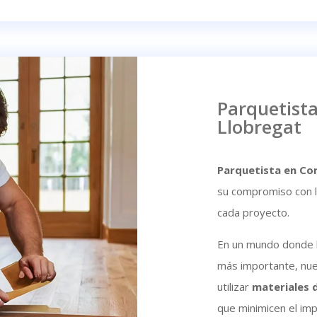
Parquetista
Llobregat
Parquetista en Cor
su compromiso con la
cada proyecto.
En un mundo donde l
más importante, nue
utilizar
materiales 
que minimicen el imp