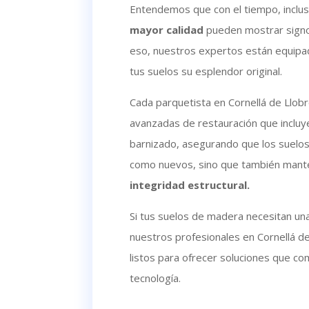
Entendemos que con el tiempo, inclus
mayor calidad
pueden mostrar signo
eso, nuestros expertos están equipa
tus suelos su esplendor original.
Cada parquetista en Cornellá de Llobr
avanzadas de restauración que incluyen
barnizado, asegurando que los suelos
como nuevos, sino que también mant
integridad estructural.
Si tus suelos de madera necesitan un
nuestros profesionales en Cornellá d
listos para ofrecer soluciones que co
tecnología.