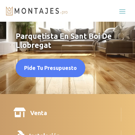
Parquetista En Sant Boi De
Llobregat
Pide Tu Presupuesto

Venta