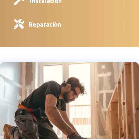

Instalación

Reparación